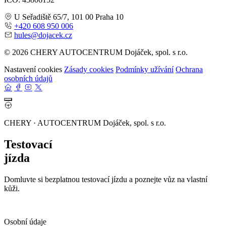
U Seřadiště 65/7, 101 00 Praha 10
+420 608 950 006
hules@dojacek.cz
© 2026 CHERY AUTOCENTRUM Dojáček, spol. s r.o.
Nastavení cookies
Zásady cookies
Podmínky užívání
Ochrana
osobních údajů
CHERY · AUTOCENTRUM Dojáček, spol. s r.o.
Testovací
jízda
Domluvte si bezplatnou testovací jízdu a poznejte vůz na vlastní
kůži.
Osobní údaje