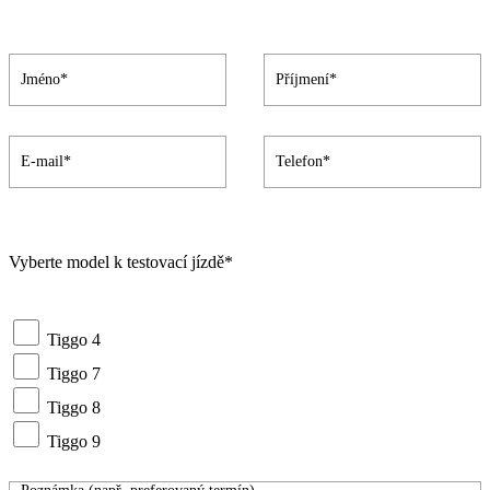
Vyberte model k testovací jízdě*
Tiggo 4
Tiggo 7
Tiggo 8
Tiggo 9