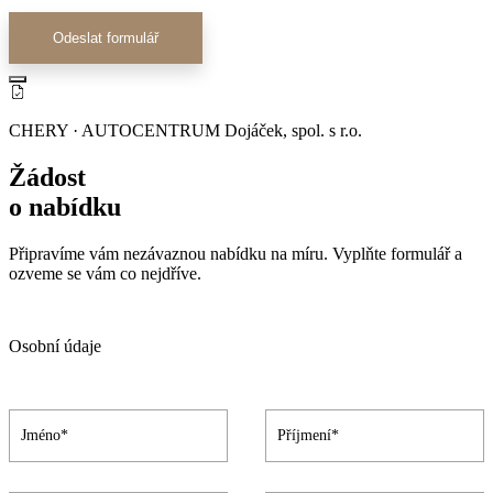
Odeslat formulář
CHERY · AUTOCENTRUM Dojáček, spol. s r.o.
Žádost
o nabídku
Připravíme vám nezávaznou nabídku na míru. Vyplňte formulář a
ozveme se vám co nejdříve.
Osobní údaje