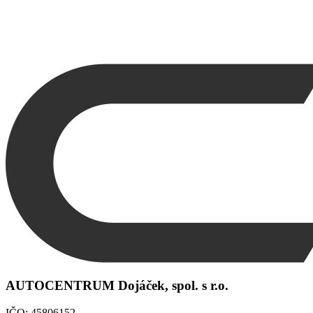
AUTOCENTRUM Dojáček, spol. s r.o.
IČO: 45806152