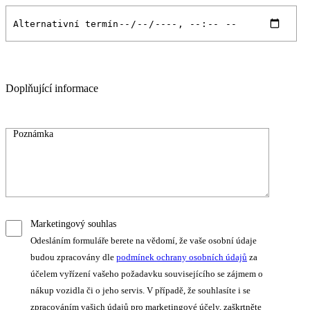
Doplňující informace
Marketingový souhlas
Odesláním formuláře berete na vědomí, že vaše osobní údaje
budou zpracovány dle
podmínek ochrany osobních údajů
za
účelem vyřízení vašeho požadavku souvisejícího se zájmem o
nákup vozidla či o jeho servis. V případě, že souhlasíte i se
zpracováním vašich údajů pro marketingové účely, zaškrtněte