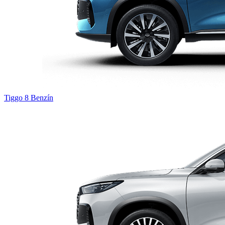
Tiggo 8
Benzín