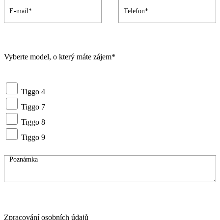
Vyberte model, o který máte zájem*
Tiggo 4
Tiggo 7
Tiggo 8
Tiggo 9
Zpracování osobních údajů