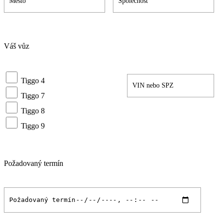
Váš vůz
Tiggo 4
Tiggo 7
Tiggo 8
Tiggo 9
Požadovaný termín