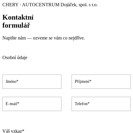
CHERY · AUTOCENTRUM Dojáček, spol. s r.o.
Kontaktní
formulář
Napište nám — ozveme se vám co nejdříve.
Osobní údaje
Váš vzkaz*