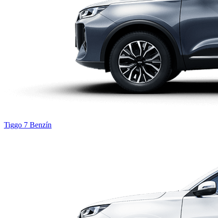
Tiggo 7
Benzín