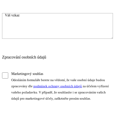
Zpracování osobních údajů
Marketingový souhlas
Odesláním formuláře berete na vědomí, že vaše osobní údaje budou
zpracovány dle
podmínek ochrany osobních údajů
za účelem vyřízení
vašeho požadavku. V případě, že souhlasíte i se zpracováním vašich
údajů pro marketingové účely, zaškrtněte prosím souhlas.