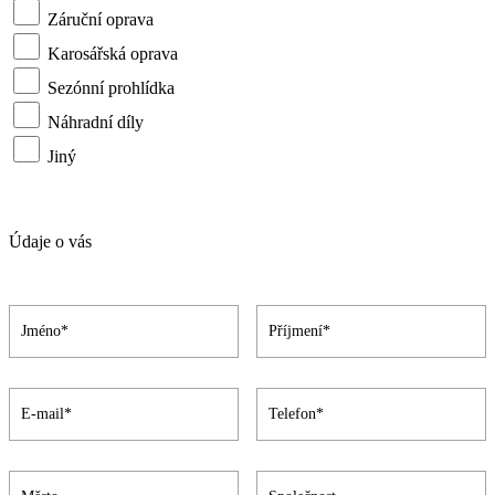
Záruční oprava
Karosářská oprava
Sezónní prohlídka
Náhradní díly
Jiný
Údaje o vás