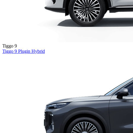
Tiggo 9
Tiggo 9
Plugin Hybrid