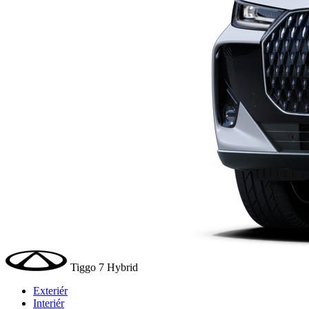
Tiggo 7 Hybrid
Exteriér
Interiér