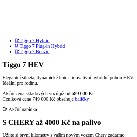
Tiggo 7 Hybrid
Tiggo 7 Plug-in Hybrid
Tiggo 7 Benzín
Tiggo 7 HEV
Elegantní silueta, dynamické linie a inovativní hybridní pohon HEV.
Ideální pro rodinu.
Akční cena skladových vozů již od
689 000 Kč
Ceníková cena 749 000 Kč obsahuje
balíčky
Akční nabídka
S CHERY až 4000 Kč na palivo
Užijte si první kilometry s vaším novým vozem Chery zadarmo.