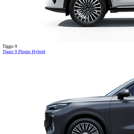
Tiggo 9
Tiggo 9
Plugin Hybrid