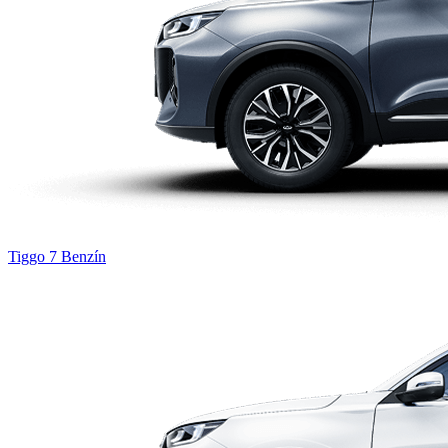
Tiggo 7
Benzín