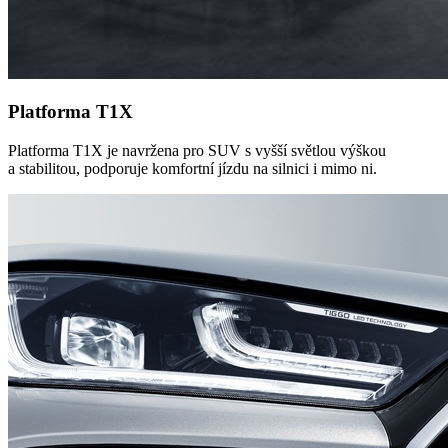
Platforma T1X
Platforma T1X je navržena pro SUV s vyšší světlou výškou
a stabilitou, podporuje komfortní jízdu na silnici i mimo ni.