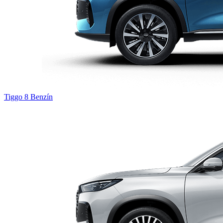
Tiggo 8
Benzín