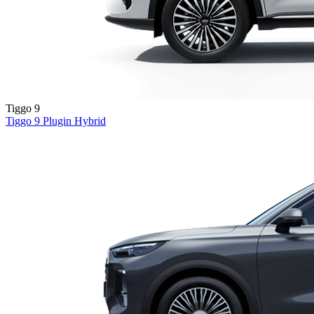
Tiggo 9
Tiggo 9
Plugin Hybrid