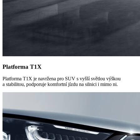
Platforma T1X
Platforma T1X je navržena pro SUV s vyšší světlou výškou
a stabilitou, podporuje komfortní jízdu na silnici i mimo ni.