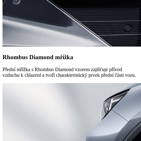
Rhombus Diamond mřížka
Přední mřížka s Rhombus Diamond vzorem zajišťuje přívod
vzduchu k chlazení a tvoří charakteristický prvek přední části vozu.