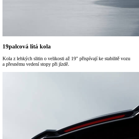
19palcová litá kola
Kola z lehkých slitin o velikosti až 19" přispívají ke stabilitě vozu
a přesnému vedení stopy při jízdě.