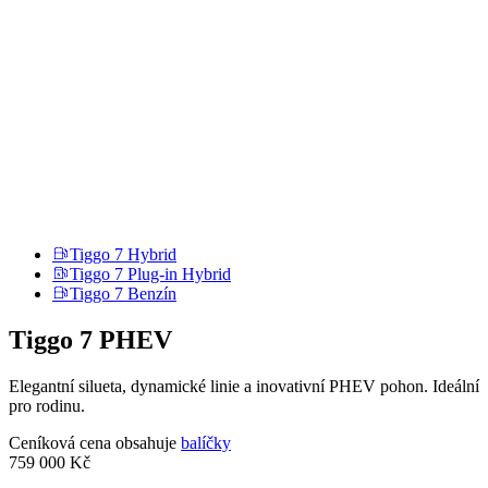
Tiggo 7 Hybrid
Tiggo 7 Plug-in Hybrid
Tiggo 7 Benzín
Tiggo 7 PHEV
Elegantní silueta, dynamické linie a inovativní PHEV pohon. Ideální
pro rodinu.
Ceníková cena obsahuje
balíčky
759 000 Kč