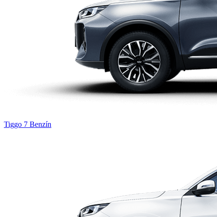
Tiggo 7
Benzín