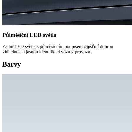
Půlměsíční LED světla
Zadní LED světla s půlměsíčním podpisem zajišťují dobrou
viditelnost a jasnou identifikaci vozu v provozu.
Barvy