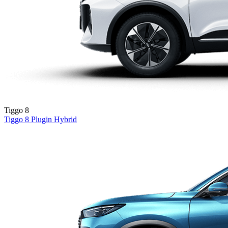
Tiggo 8
Tiggo 8
Plugin Hybrid