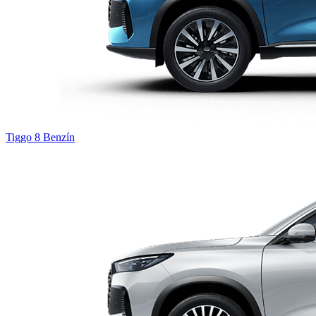
Tiggo 8
Benzín