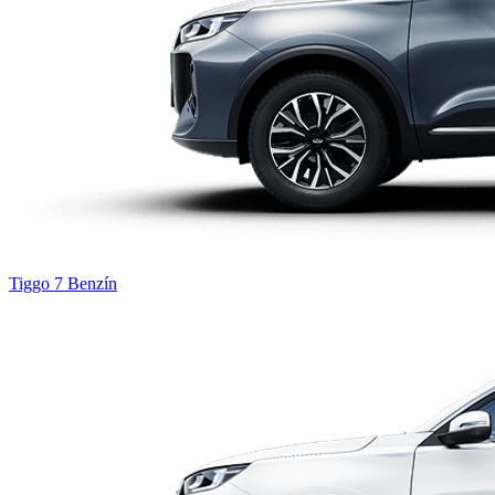
Tiggo 7
Benzín