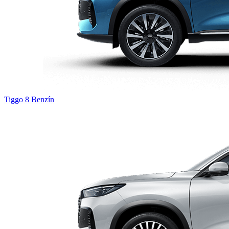
Tiggo 8
Benzín