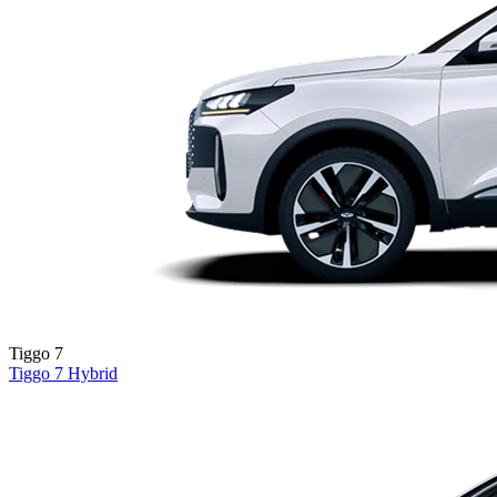
Tiggo 7
Tiggo 7
Hybrid