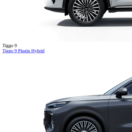
Tiggo 9
Tiggo 9
Plugin Hybrid