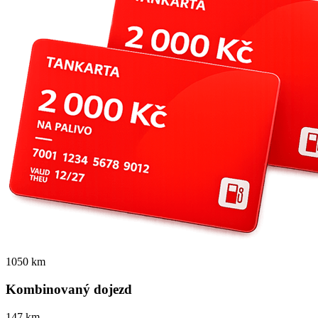
1050 km
Kombinovaný dojezd
147 km