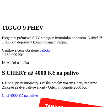
TIGGO 9 PHEV
Elegantní prémiové SUV s plug-in hybridním pohonem. Nabízí až
1 050 km dojezdu v kombinovaném režimu.
Ceníková cena obsahuje
balíčky
1 189 000 Kč
Akční nabídka
S CHERY až 4000 Kč na palivo
Užijte si první kilometry s vaším novým vozem Chery zadarmo.
Získejte až dvě palivové karty Orlen v hodnotě 2000 Kč.
Chci 4000 Kč na palivo