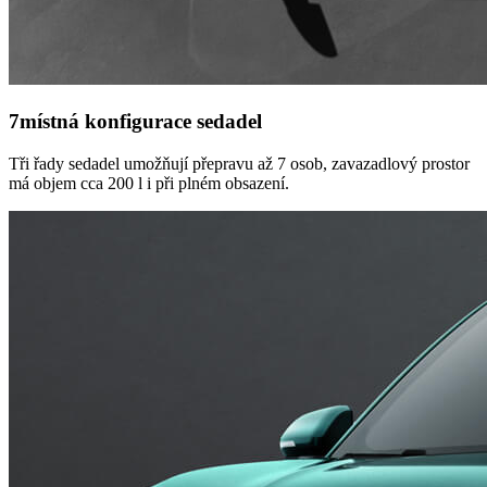
7místná konfigurace sedadel
Tři řady sedadel umožňují přepravu až 7 osob, zavazadlový prostor
má objem cca 200 l i při plném obsazení.