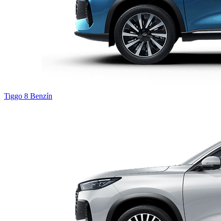
Tiggo 8
Benzín