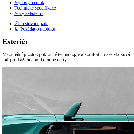
Výbavy a ceník
Technické specifikace
Vozy skladem
1
Testovací jízda
Požádat o nabídku
Exteriér
Maximální prostor, pokročilé technologie a komfort – naše vlajková
loď pro každodenní i dlouhé cesty.