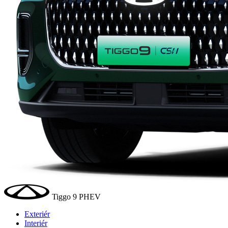
Tiggo 9 PHEV
Exteriér
Interiér