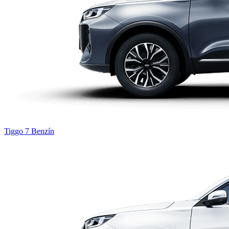
Tiggo 7
Benzín