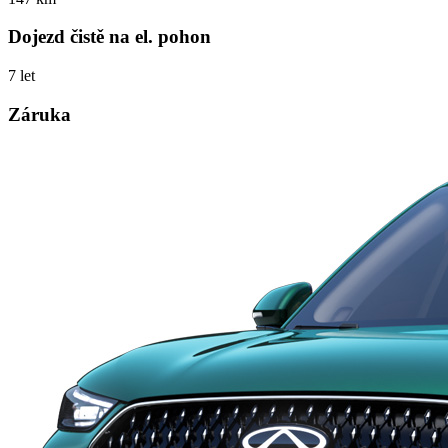
Dojezd čistě na el. pohon
7 let
Záruka