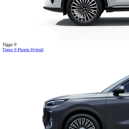
Tiggo 9
Tiggo 9
Plugin Hybrid