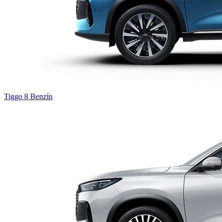
Tiggo 8
Benzín