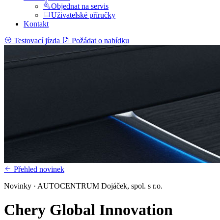
Objednat na servis
Uživatelské příručky
Kontakt
Testovací jízda
Požádat o nabídku
Přehled novinek
Novinky · AUTOCENTRUM Dojáček, spol. s r.o.
Chery Global Innovation