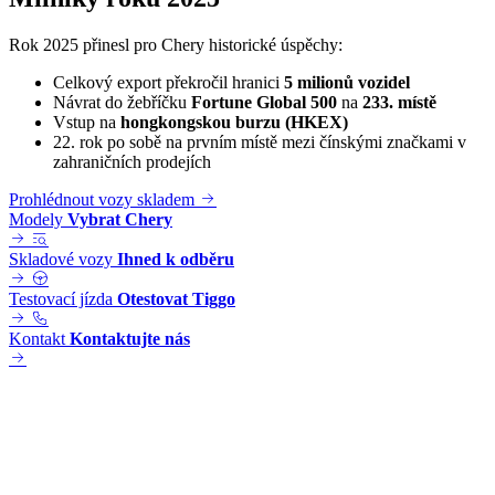
Rok 2025 přinesl pro Chery historické úspěchy:
Celkový export překročil hranici
5 milionů vozidel
Návrat do žebříčku
Fortune Global 500
na
233. místě
Vstup na
hongkongskou burzu (HKEX)
22. rok po sobě na prvním místě mezi čínskými značkami v
zahraničních prodejích
Prohlédnout vozy skladem
Modely
Vybrat Chery
Skladové vozy
Ihned k odběru
Testovací jízda
Otestovat Tiggo
Kontakt
Kontaktujte nás