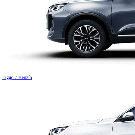
Tiggo 7
Benzín