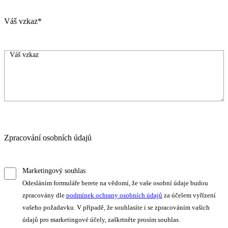
Váš vzkaz*
Zpracování osobních údajů
Marketingový souhlas
Odesláním formuláře berete na vědomí, že vaše osobní údaje budou
zpracovány dle
podmínek ochrany osobních údajů
za účelem vyřízení
vašeho požadavku. V případě, že souhlasíte i se zpracováním vašich
údajů pro marketingové účely, zaškrtněte prosím souhlas.