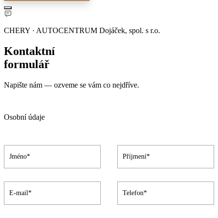
CHERY · AUTOCENTRUM Dojáček, spol. s r.o.
Kontaktní
formulář
Napište nám — ozveme se vám co nejdříve.
Osobní údaje