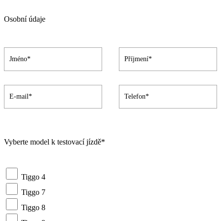
Osobní údaje
Vyberte model k testovací jízdě*
Tiggo 4
Tiggo 7
Tiggo 8