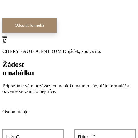
Odeslat formulář
CHERY · AUTOCENTRUM Dojáček, spol. s r.o.
Žádost
o nabídku
Připravíme vám nezávaznou nabídku na míru. Vyplňte formulář a
ozveme se vám co nejdříve.
Osobní údaje