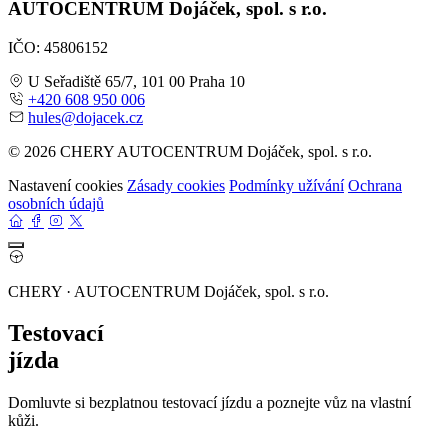
AUTOCENTRUM Dojáček, spol. s r.o.
IČO: 45806152
U Seřadiště 65/7, 101 00 Praha 10
+420 608 950 006
hules@dojacek.cz
© 2026 CHERY AUTOCENTRUM Dojáček, spol. s r.o.
Nastavení cookies
Zásady cookies
Podmínky užívání
Ochrana
osobních údajů
CHERY · AUTOCENTRUM Dojáček, spol. s r.o.
Testovací
jízda
Domluvte si bezplatnou testovací jízdu a poznejte vůz na vlastní
kůži.