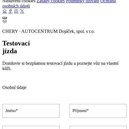
Nastavení cookies
Zásady cookies
Podmínky užívání
Ochrana
osobních údajů
CHERY · AUTOCENTRUM Dojáček, spol. s r.o.
Testovací
jízda
Domluvte si bezplatnou testovací jízdu a poznejte vůz na vlastní
kůži.
Osobní údaje