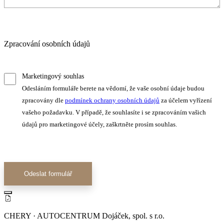
Zpracování osobních údajů
Marketingový souhlas
Odesláním formuláře berete na vědomí, že vaše osobní údaje budou
zpracovány dle
podmínek ochrany osobních údajů
za účelem vyřízení
vašeho požadavku. V případě, že souhlasíte i se zpracováním vašich
údajů pro marketingové účely, zaškrtněte prosím souhlas.
Odeslat formulář
CHERY · AUTOCENTRUM Dojáček, spol. s r.o.