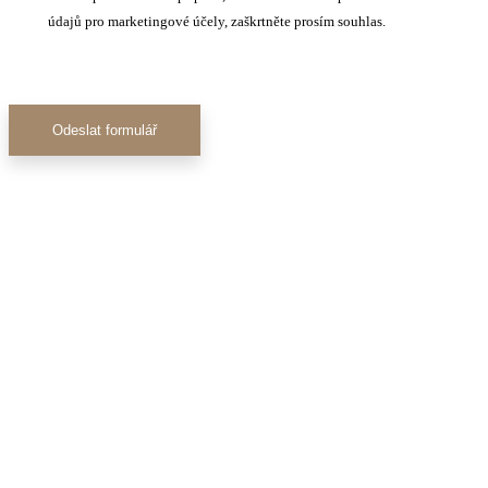
údajů pro marketingové účely, zaškrtněte prosím souhlas.
Odeslat formulář