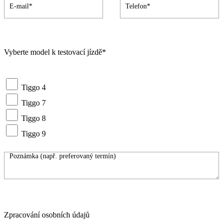
Vyberte model k testovací jízdě*
Tiggo 4
Tiggo 7
Tiggo 8
Tiggo 9
Zpracování osobních údajů