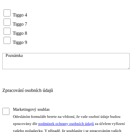
Tiggo 4
Tiggo 7
Tiggo 8
Tiggo 9
Zpracování osobních údajů
Marketingový souhlas
Odesláním formuláře berete na vědomí, že vaše osobní údaje budou
zpracovány dle
podmínek ochrany osobních údajů
za účelem vyřízení
vašeho požadavku. V případě, že souhlasíte i se zpracováním vašich