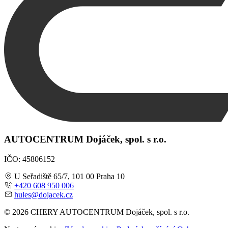
AUTOCENTRUM Dojáček, spol. s r.o.
IČO: 45806152
U Seřadiště 65/7, 101 00 Praha 10
+420 608 950 006
hules@dojacek.cz
© 2026 CHERY AUTOCENTRUM Dojáček, spol. s r.o.