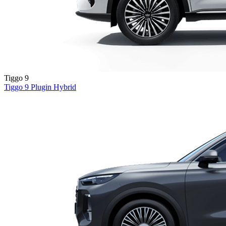
Tiggo 9
Tiggo 9
Plugin Hybrid