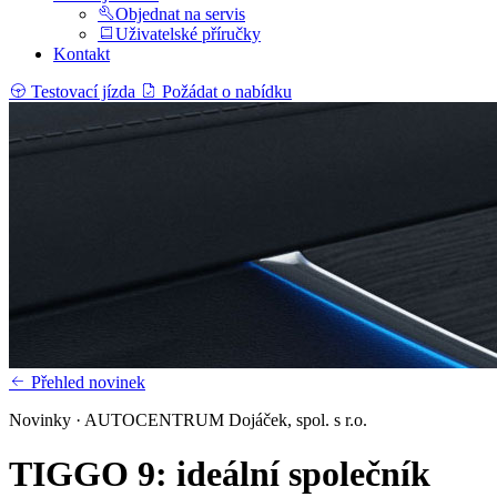
Objednat na servis
Uživatelské příručky
Kontakt
Testovací jízda
Požádat o nabídku
Přehled novinek
Novinky · AUTOCENTRUM Dojáček, spol. s r.o.
TIGGO 9: ideální společník