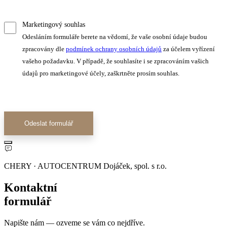
Marketingový souhlas
Odesláním formuláře berete na vědomí, že vaše osobní údaje budou
zpracovány dle
podmínek ochrany osobních údajů
za účelem vyřízení
vašeho požadavku. V případě, že souhlasíte i se zpracováním vašich
údajů pro marketingové účely, zaškrtněte prosím souhlas.
Odeslat formulář
CHERY · AUTOCENTRUM Dojáček, spol. s r.o.
Kontaktní
formulář
Napište nám — ozveme se vám co nejdříve.