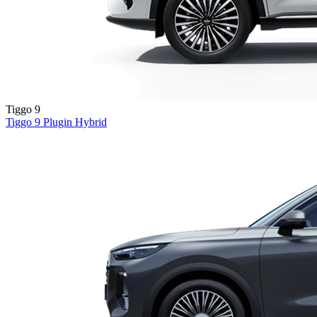
Tiggo 9
Tiggo 9
Plugin Hybrid