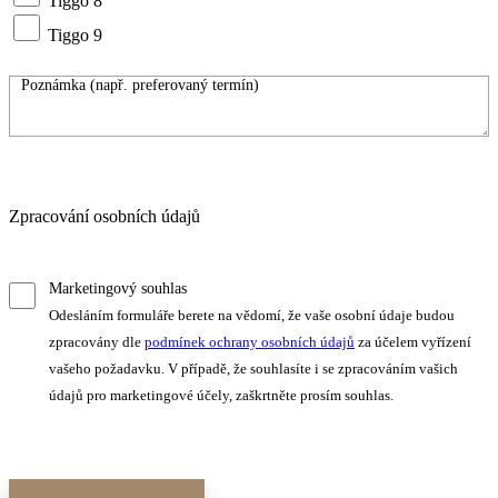
Tiggo 8
Tiggo 9
Zpracování osobních údajů
Marketingový souhlas
Odesláním formuláře berete na vědomí, že vaše osobní údaje budou
zpracovány dle
podmínek ochrany osobních údajů
za účelem vyřízení
vašeho požadavku. V případě, že souhlasíte i se zpracováním vašich
údajů pro marketingové účely, zaškrtněte prosím souhlas.