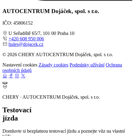
AUTOCENTRUM Dojáček, spol. s r.o.
IČO: 45806152
U Seřadiště 65/7, 101 00 Praha 10
+420 608 950 006
hules@dojacek.cz
© 2026 CHERY AUTOCENTRUM Dojáček, spol. s r.o.
Nastavení cookies
Zásady cookies
Podmínky užívání
Ochrana
osobních údajů
CHERY · AUTOCENTRUM Dojáček, spol. s r.o.
Testovací
jízda
Domluvte si bezplatnou testovací jízdu a poznejte vůz na vlastní