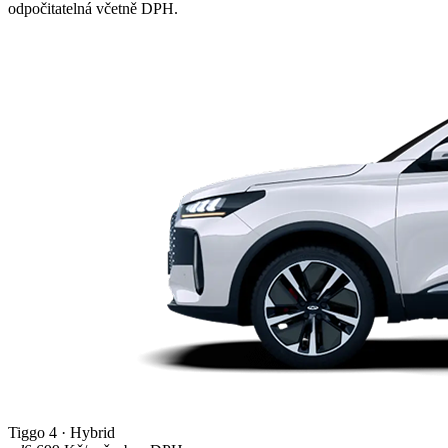
odpočitatelná včetně DPH.
Tiggo 4 · Hybrid