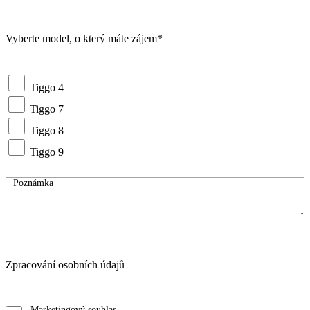
Vyberte model, o který máte zájem*
Tiggo 4
Tiggo 7
Tiggo 8
Tiggo 9
Zpracování osobních údajů
Marketingový souhlas