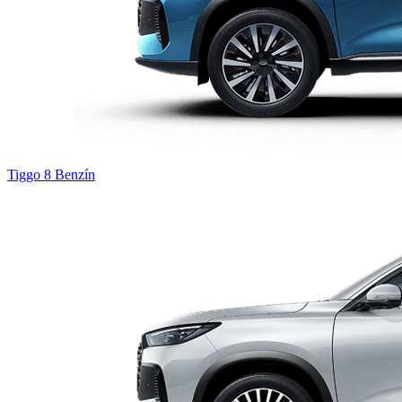
Tiggo 8
Benzín