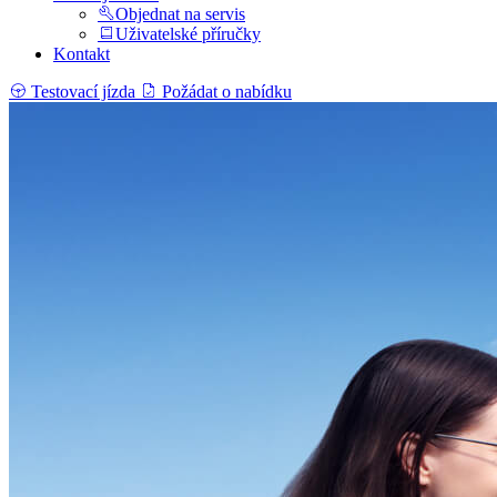
Objednat na servis
Uživatelské příručky
Kontakt
Testovací jízda
Požádat o nabídku