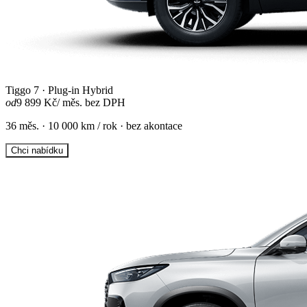
Tiggo 7 · Plug-in Hybrid
od
9 899 Kč
/ měs. bez DPH
36 měs. · 10 000 km / rok · bez akontace
Chci nabídku