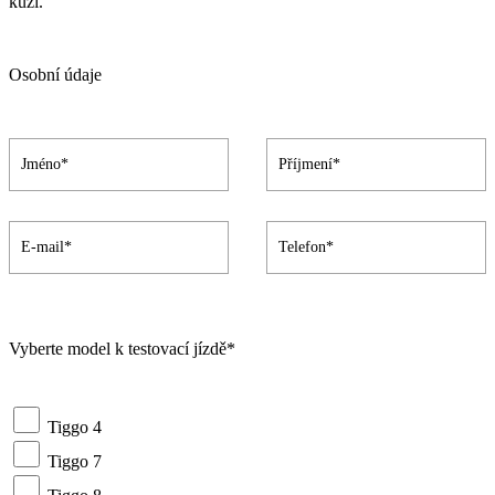
kůži.
Osobní údaje
Vyberte model k testovací jízdě*
Tiggo 4
Tiggo 7