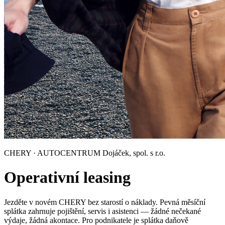
CHERY · AUTOCENTRUM Dojáček, spol. s r.o.
Operativní leasing
Jezděte v novém CHERY bez starostí o náklady. Pevná měsíční
splátka zahrnuje pojištění, servis i asistenci — žádné nečekané
výdaje, žádná akontace. Pro podnikatele je splátka daňově