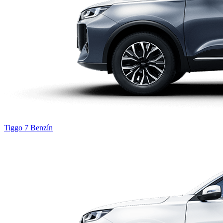
Tiggo 7
Benzín