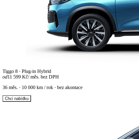
Tiggo 8 · Plug-in Hybrid
od
11 599 Kč
/ měs. bez DPH
36 měs. · 10 000 km / rok · bez akontace
Chci nabídku